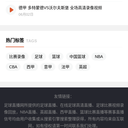
德甲 多特蒙德VS沃尔夫斯堡 全场高清录像视频
06月02日
热门标签
TAGS
比赛录像
足球
篮球
中国篮球
NBA
CBA
西甲
意甲
法甲
英超
友情链接：
足球直播网所提供的足球直播、在线足球高清直播、足球比赛视频录
像回放，NBA直播、英超直播、西甲直播、篮球比赛直播等赛事直播
信号均由用户收集或从搜索引擎搜索整理获得，所有内容均来自互联
网，如有侵权请第一时间联系我们处理。