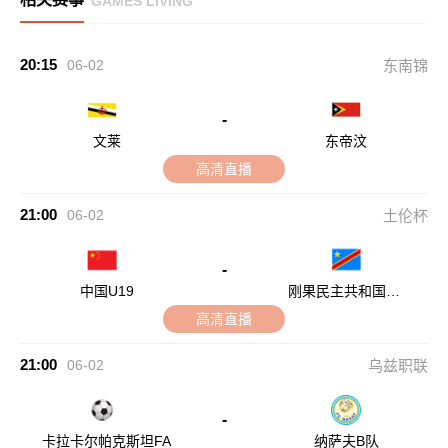
GAMES LIVING
20:15
06-02
东南锦
-
文莱
东帝汶
高清直播
21:00
06-02
土伦杯
-
中国U19
刚果民主共和国U2
3
高清直播
21:00
06-02
乌兹职联
-
卡拉卡尔帕克斯坦FA
纳萨夫B队