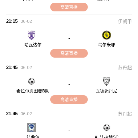
高清直播
21:15
06-02
伊朗甲
-
哈瓦达尔
乌尔米耶
高清直播
21:45
06-02
苏丹超
-
希拉尔恩图曼B队
瓦德迈丹尼
高清直播
21:45
06-02
苏丹超
-
法希尔
AL法拉赫SC