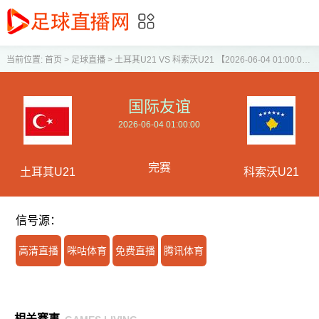
当前位置:
首页
>
足球直播
>
土耳其U21 VS 科索沃U21 【2026-06-04 01:00:00】
国际友谊
2026-06-04 01:00:00
完赛
土耳其U21
科索沃U21
信号源：
高清直播
咪咕体育
免费直播
腾讯体育
相关赛事