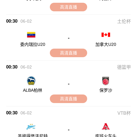
高清直播
00:30
06-02
土伦杯
-
委内瑞拉U20
加拿大U20
高清直播
00:30
06-02
德篮甲
-
ALBA柏林
保罗沙
高清直播
00:30
06-02
VTB杯
-
圣彼得堡泽尼特
库班火车头