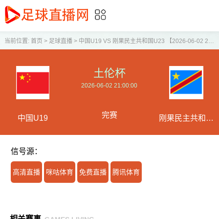
当前位置:
首页
>
足球直播
>
中国U19 VS 刚果民主共和国U23 【2026-06-02 21:00:00】
土伦杯
2026-06-02 21:00:00
完赛
中国U19
刚果民主共和国
U23
信号源：
高清直播
咪咕体育
免费直播
腾讯体育
相关赛事