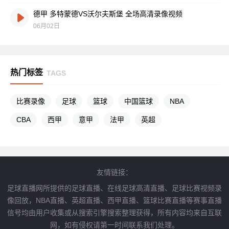
德甲 多特蒙德VS沃尔夫斯堡 全场高清录像视频
06月02日
热门标签
TAGS
比赛录像
足球
篮球
中国篮球
NBA
CBA
西甲
意甲
法甲
英超
友情链接：
足球直播网所提供的足球直播、在线足球高清直播、足球比赛视频录
像回放，NBA直播、英超直播、西甲直播、篮球比赛直播等赛事直播
信号均由用户收集或从搜索引擎搜索整理获得，所有内容均来自互联
网，如有侵权请第一时间联系我们处理。