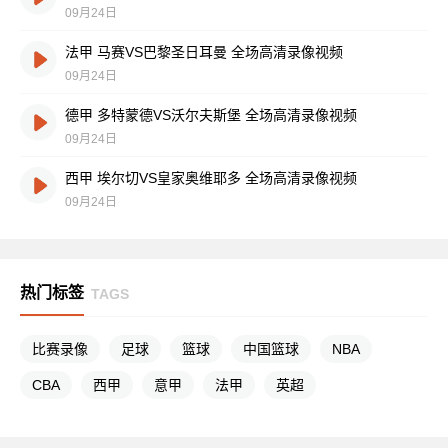
09月24日
法甲 马赛VS巴黎圣日耳曼 全场高清录像视频
09月24日
德甲 多特蒙德VS沃尔夫斯堡 全场高清录像视频
09月24日
西甲 埃尔切VS皇家奥维耶多 全场高清录像视频
09月24日
热门标签
TAGS
比赛录像
足球
篮球
中国篮球
NBA
CBA
西甲
意甲
法甲
英超