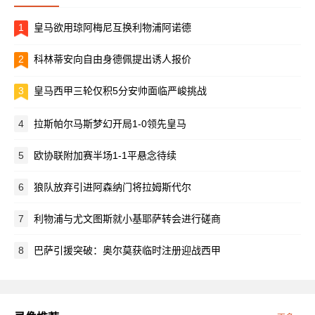
1
皇马欲用琼阿梅尼互换利物浦阿诺德
2
科林蒂安向自由身德佩提出诱人报价
3
皇马西甲三轮仅积5分安帅面临严峻挑战
4
拉斯帕尔马斯梦幻开局1-0领先皇马
5
欧协联附加赛半场1-1平悬念待续
6
狼队放弃引进阿森纳门将拉姆斯代尔
7
利物浦与尤文图斯就小基耶萨转会进行磋商
8
巴萨引援突破：奥尔莫获临时注册迎战西甲