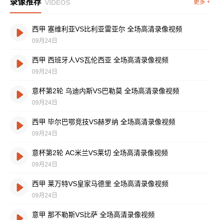
录像推荐
VIDEOS
更多 +
西甲 塞维利亚VS比利亚雷亚尔 全场高清录像视频
09月24日
西甲 西班牙人VS瓦伦西亚 全场高清录像视频
09月24日
意杯第2轮 乌迪内斯VS巴勒莫 全场高清录像视频
09月24日
西甲 毕尔巴鄂竞技VS赫罗纳 全场高清录像视频
09月24日
意杯第2轮 AC米兰VS莱切 全场高清录像视频
09月24日
西甲 莱万特VS皇家马德里 全场高清录像视频
09月24日
意甲 那不勒斯VS比萨 全场高清录像视频