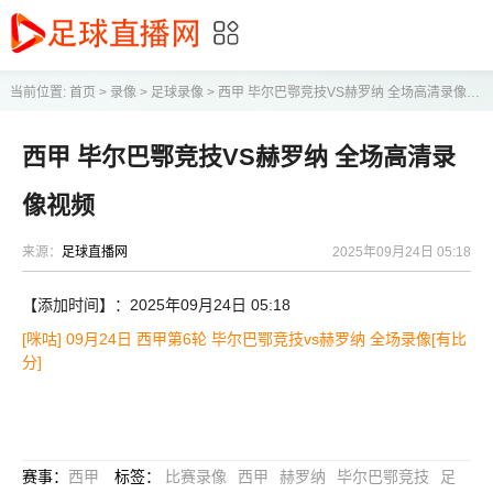
当前位置:
首页
>
录像
>
足球录像
>
西甲 毕尔巴鄂竞技VS赫罗纳 全场高清录像视频
西甲 毕尔巴鄂竞技VS赫罗纳 全场高清录
像视频
来源：
足球直播网
2025年09月24日 05:18
【添加时间】：2025年09月24日 05:18
[咪咕] 09月24日 西甲第6轮 毕尔巴鄂竞技vs赫罗纳 全场录像[有比
分]
赛事
：
西甲
标签
：
比赛录像
西甲
赫罗纳
毕尔巴鄂竞技
足