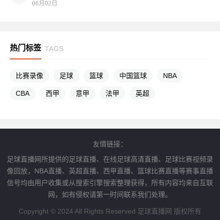
06月02日
热门标签
TAGS
比赛录像
足球
篮球
中国篮球
NBA
CBA
西甲
意甲
法甲
英超
友情链接：
足球直播网所提供的足球直播、在线足球高清直播、足球比赛视频录
像回放，NBA直播、英超直播、西甲直播、篮球比赛直播等赛事直播
信号均由用户收集或从搜索引擎搜索整理获得，所有内容均来自互联
网，如有侵权请第一时间联系我们处理。
Copyright © 2024 All Rights Reserved 足球直播网 版权所有