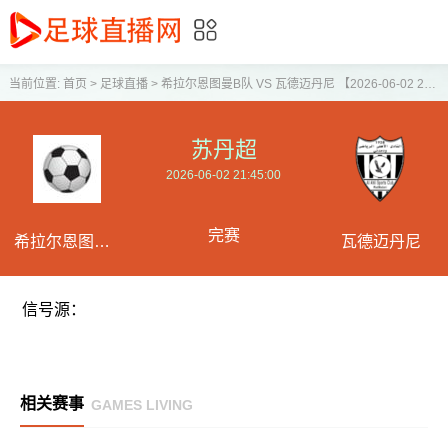
当前位置:
首页
>
足球直播
>
希拉尔恩图曼B队 VS 瓦德迈丹尼 【2026-06-02 21:45:00】
苏丹超
2026-06-02 21:45:00
完赛
希拉尔恩图曼B
瓦德迈丹尼
队
信号源：
相关赛事
GAMES LIVING