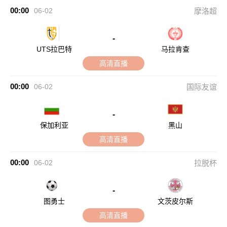
00:00
06-02
摩洛超
-
UTS拉巴特
马拉肯查
高清直播
00:00
06-02
国际友谊
-
保加利亚
黑山
高清直播
00:00
06-02
拉脱杯
-
图勇士
文茨皮尔斯
高清直播