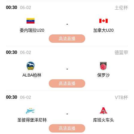
00:30
06-02
土伦杯
-
委内瑞拉U20
加拿大U20
高清直播
00:30
06-02
德篮甲
-
ALBA柏林
保罗沙
高清直播
00:30
06-02
VTB杯
-
圣彼得堡泽尼特
库班火车头
高清直播