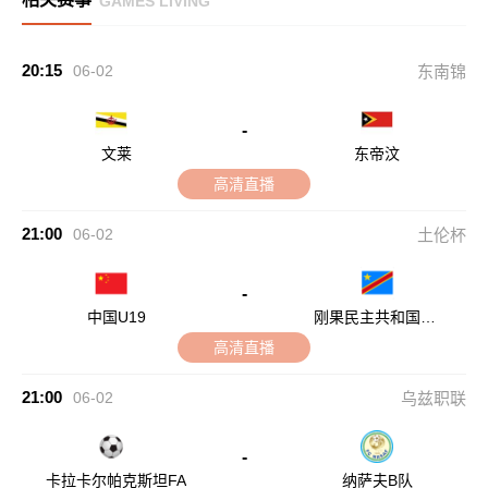
GAMES LIVING
20:15
06-02
东南锦
-
文莱
东帝汶
高清直播
21:00
06-02
土伦杯
-
中国U19
刚果民主共和国U2
3
高清直播
21:00
06-02
乌兹职联
-
卡拉卡尔帕克斯坦FA
纳萨夫B队