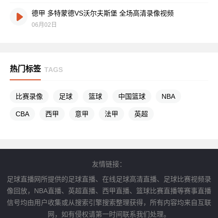
德甲 多特蒙德VS沃尔夫斯堡 全场高清录像视频
06月02日
热门标签
TAGS
比赛录像
足球
篮球
中国篮球
NBA
CBA
西甲
意甲
法甲
英超
友情链接：
足球直播网所提供的足球直播、在线足球高清直播、足球比赛视频录
像回放，NBA直播、英超直播、西甲直播、篮球比赛直播等赛事直播
信号均由用户收集或从搜索引擎搜索整理获得，所有内容均来自互联
网，如有侵权请第一时间联系我们处理。