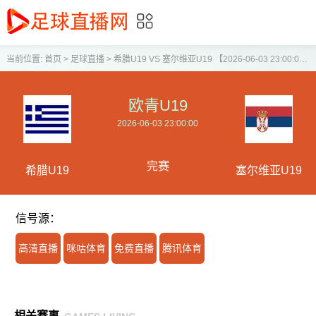
当前位置:
首页
>
足球直播
>
希腊U19 VS 塞尔维亚U19 【2026-06-03 23:00:00】
欧青U19
2026-06-03 23:00:00
完赛
希腊U19
塞尔维亚U19
信号源：
高清直播
咪咕体育
免费直播
腾讯体育
相关赛事