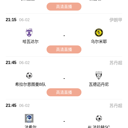
高清直播
21:15
06-02
伊朗甲
-
哈瓦达尔
乌尔米耶
高清直播
21:45
06-02
苏丹超
-
希拉尔恩图曼B队
瓦德迈丹尼
高清直播
21:45
06-02
苏丹超
-
法希尔
AL法拉赫SC