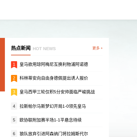
热点新闻
HOT NEWS
更多 +
1
皇马欲用琼阿梅尼互换利物浦阿诺德
2
科林蒂安向自由身德佩提出诱人报价
3
皇马西甲三轮仅积5分安帅面临严峻挑战
4
拉斯帕尔马斯梦幻开局1-0领先皇马
5
欧协联附加赛半场1-1平悬念待续
6
狼队放弃引进阿森纳门将拉姆斯代尔