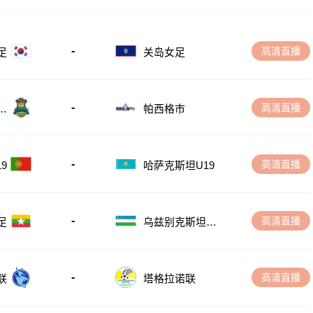
-
高清直播
足
关岛女足
-
高清直播
伊
帕西格市
-
高清直播
9
哈萨克斯坦U19
-
高清直播
足
乌兹别克斯坦女
足
-
高清直播
联
塔格拉诺联