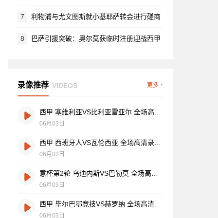
7
利物浦与尤文图斯就小基耶萨转会进行磋商
8
巴萨引援突破：奥尔莫获临时注册迎战西甲
录像推荐
VIDEOS
更多 +
西甲 塞维利亚VS比利亚雷亚尔 全场高清录像视频
06月03日
西甲 西班牙人VS瓦伦西亚 全场高清录像视频
06月03日
意杯第2轮 乌迪内斯VS巴勒莫 全场高清录像视频
06月03日
西甲 毕尔巴鄂竞技VS赫罗纳 全场高清录像视频
06月03日