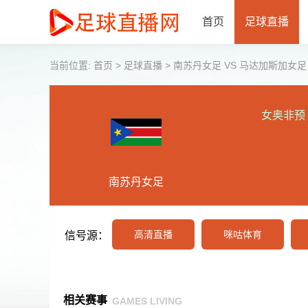
首页
足球直播
当前位置:
首页
>
足球直播
>
南苏丹女足 VS 马达加斯加女足 【20
女奥非预
南苏丹女足
高清直播
咪咕体育
信号源：
相关赛事
GAMES LIVING