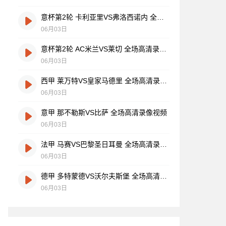
意杯第2轮 卡利亚里VS弗洛西诺内 全场高清录像视频
06月03日
意杯第2轮 AC米兰VS莱切 全场高清录像视频
06月03日
西甲 莱万特VS皇家马德里 全场高清录像视频
06月03日
意甲 那不勒斯VS比萨 全场高清录像视频
06月03日
法甲 马赛VS巴黎圣日耳曼 全场高清录像视频
06月03日
德甲 多特蒙德VS沃尔夫斯堡 全场高清录像视频
06月03日