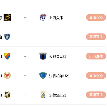
-
高清直播
渡
上海久事
-
高清直播
合
-
高清直播
1
天狼星U21
-
高清直播
1
法肯柏尔U21
-
高清直播
1
哥德堡U21