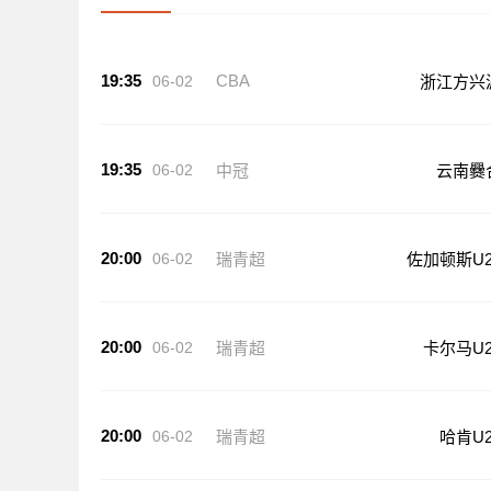
19:35
CBA
06-02
浙江方兴
19:35
06-02
中冠
云南爨
20:00
06-02
瑞青超
佐加顿斯U2
20:00
06-02
瑞青超
卡尔马U2
20:00
06-02
瑞青超
哈肯U2