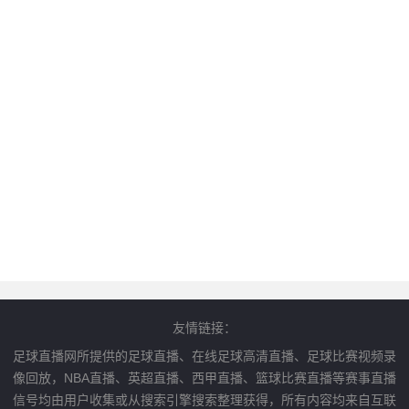
友情链接：
足球直播网所提供的足球直播、在线足球高清直播、足球比赛视频录
像回放，NBA直播、英超直播、西甲直播、篮球比赛直播等赛事直播
信号均由用户收集或从搜索引擎搜索整理获得，所有内容均来自互联