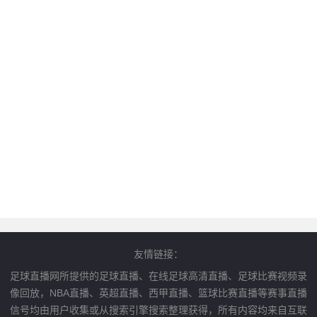
友情链接：
足球直播网所提供的足球直播、在线足球高清直播、足球比赛视频录
像回放，NBA直播、英超直播、西甲直播、篮球比赛直播等赛事直播
信号均由用户收集或从搜索引擎搜索整理获得，所有内容均来自互联