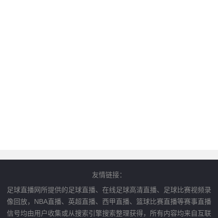
友情链接：
足球直播网所提供的足球直播、在线足球高清直播、足球比赛视频录
像回放，NBA直播、英超直播、西甲直播、篮球比赛直播等赛事直播
信号均由用户收集或从搜索引擎搜索整理获得，所有内容均来自互联