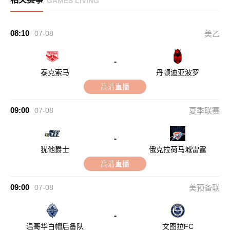
GAMES LIVING
08:10
07-08
美乙
-
泰克索马
丹顿迪亚波罗
高清直播
09:00
07-08
夏季联赛
-
犹他爵士
俄克拉荷马城雷霆
高清直播
09:00
07-08
美预备联
-
温哥华白帽后备队
文图拉FC