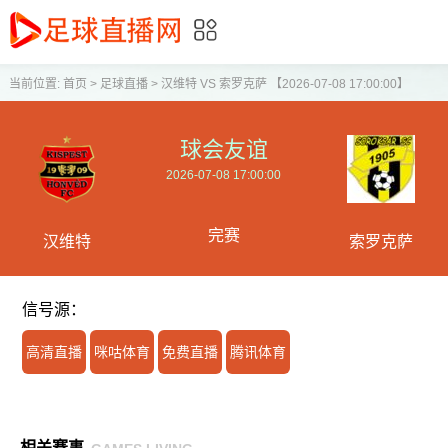
当前位置:
首页
>
足球直播
>
汉维特 VS 索罗克萨 【2026-07-08 17:00:00】
球会友谊
2026-07-08 17:00:00
完赛
汉维特
索罗克萨
信号源：
高清直播
咪咕体育
免费直播
腾讯体育
相关赛事