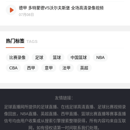
德甲 多特蒙德VS沃尔夫斯堡 全场高清录像视频
07月08日
热门标签
TAGS
比赛录像
足球
篮球
中国篮球
NBA
CBA
西甲
意甲
法甲
英超
友情链接：
足球直播网所提供的足球直播、在线足球高清直播、足球比赛视频录
像回放，NBA直播、英超直播、西甲直播、篮球比赛直播等赛事直播
信号均由用户收集或从搜索引擎搜索整理获得，所有内容均来自互联
网，如有侵权请第一时间联系我们处理。