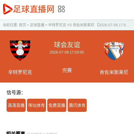
当前位置:
首页
>
足球直播
>
辛特罗尼克 VS 肯佐米斯莱尼 【2026-07-08 17:00:00】
球会友谊
2026-07-08 17:00:00
完赛
辛特罗尼克
肯佐米斯莱尼
信号源：
高清直播
咪咕体育
免费直播
腾讯体育
相关赛事