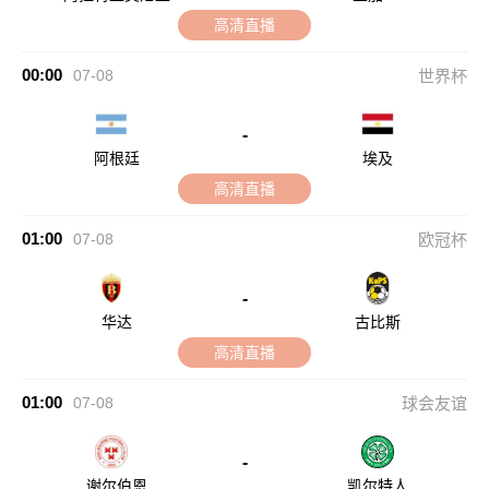
高清直播
00:00
07-08
世界杯
-
阿根廷
埃及
高清直播
01:00
07-08
欧冠杯
-
华达
古比斯
高清直播
01:00
07-08
球会友谊
-
谢尔伯恩
凯尔特人