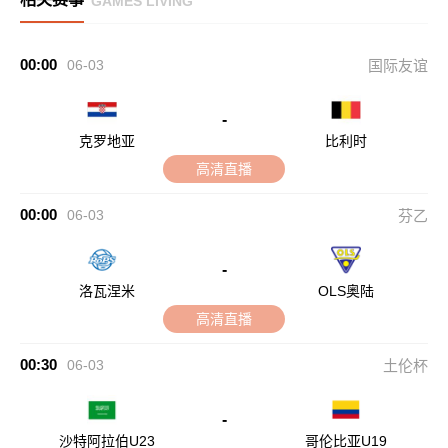
GAMES LIVING
00:00
06-03
国际友谊
-
克罗地亚
比利时
高清直播
00:00
06-03
芬乙
-
洛瓦涅米
OLS奥陆
高清直播
00:30
06-03
土伦杯
-
沙特阿拉伯U23
哥伦比亚U19