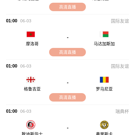
高清直播
01:00
06-03
国际友谊
-
摩洛哥
马达加斯加
高清直播
01:00
06-03
国际友谊
-
格鲁吉亚
罗马尼亚
高清直播
01:00
06-03
瑞典杯
-
靴迪斯华士
弗里斯卡