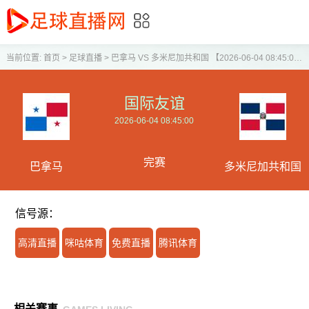
当前位置:
首页
>
足球直播
>
巴拿马 VS 多米尼加共和国 【2026-06-04 08:45:00】
国际友谊
2026-06-04 08:45:00
完赛
巴拿马
多米尼加共和国
信号源：
高清直播
咪咕体育
免费直播
腾讯体育
相关赛事