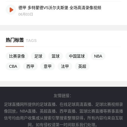
德甲 多特蒙德VS沃尔夫斯堡 全场高清录像视频
06月03日
热门标签
TAGS
比赛录像
足球
篮球
中国篮球
NBA
CBA
西甲
意甲
法甲
英超
友情链接：
足球直播网所提供的足球直播、在线足球高清直播、足球比赛视频录
像回放，NBA直播、英超直播、西甲直播、篮球比赛直播等赛事直播
信号均由用户收集或从搜索引擎搜索整理获得，所有内容均来自互联
网，如有侵权请第一时间联系我们处理。