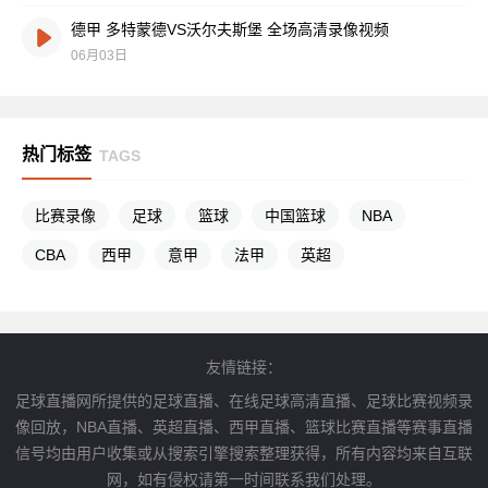
德甲 多特蒙德VS沃尔夫斯堡 全场高清录像视频
06月03日
热门标签
TAGS
比赛录像
足球
篮球
中国篮球
NBA
CBA
西甲
意甲
法甲
英超
友情链接：
足球直播网所提供的足球直播、在线足球高清直播、足球比赛视频录
像回放，NBA直播、英超直播、西甲直播、篮球比赛直播等赛事直播
信号均由用户收集或从搜索引擎搜索整理获得，所有内容均来自互联
网，如有侵权请第一时间联系我们处理。