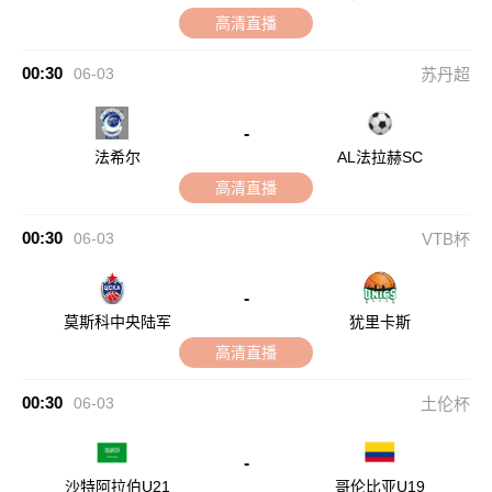
高清直播
00:30
06-03
苏丹超
-
法希尔
AL法拉赫SC
高清直播
00:30
06-03
VTB杯
-
莫斯科中央陆军
犹里卡斯
高清直播
00:30
06-03
土伦杯
-
沙特阿拉伯U21
哥伦比亚U19