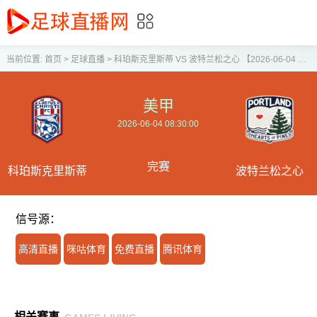
当前位置:
首页
>
足球直播
>
科珀斯克里斯蒂 VS 波特兰松之心 【2026-06-04 08:30:00】
美甲
2026-06-04 08:30:00
完赛
科珀斯克里斯蒂
波特兰松之心
信号源：
高清直播
咪咕体育
免费直播
腾讯体育
相关赛事