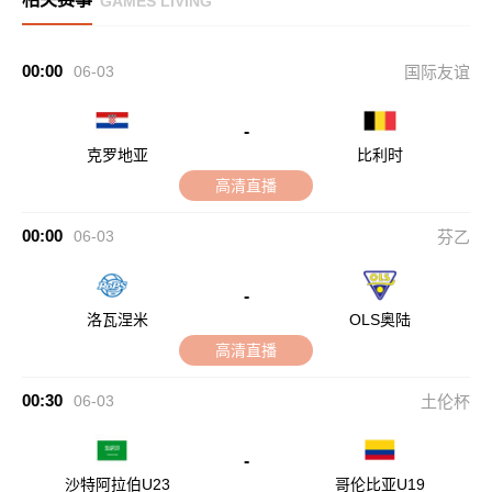
GAMES LIVING
00:00
06-03
国际友谊
-
克罗地亚
比利时
高清直播
00:00
06-03
芬乙
-
洛瓦涅米
OLS奥陆
高清直播
00:30
06-03
土伦杯
-
沙特阿拉伯U23
哥伦比亚U19