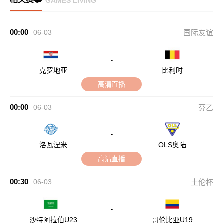
GAMES LIVING
00:00
06-03
国际友谊
-
克罗地亚
比利时
高清直播
00:00
06-03
芬乙
-
洛瓦涅米
OLS奥陆
高清直播
00:30
06-03
土伦杯
-
沙特阿拉伯U23
哥伦比亚U19