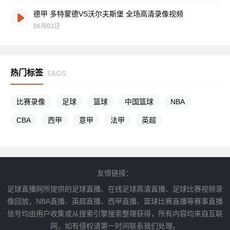
德甲 多特蒙德VS沃尔夫斯堡 全场高清录像视频
06月03日
热门标签
TAGS
比赛录像
足球
篮球
中国篮球
NBA
CBA
西甲
意甲
法甲
英超
友情链接：
足球直播网所提供的足球直播、在线足球高清直播、足球比赛视频录
像回放，NBA直播、英超直播、西甲直播、篮球比赛直播等赛事直播
信号均由用户收集或从搜索引擎搜索整理获得，所有内容均来自互联
网，如有侵权请第一时间联系我们处理。