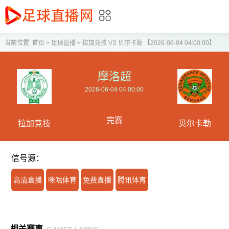
当前位置:
首页
>
足球直播
>
拉加竞技 VS 贝尔卡勒 【2026-06-04 04:00:00】
摩洛超
2026-06-04 04:00:00
完赛
拉加竞技
贝尔卡勒
信号源：
高清直播
咪咕体育
免费直播
腾讯体育
相关赛事