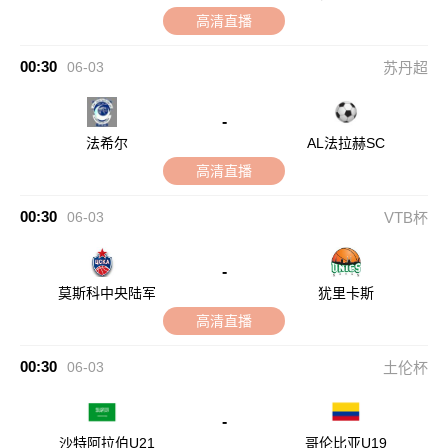
高清直播
00:30
06-03
苏丹超
-
法希尔
AL法拉赫SC
高清直播
00:30
06-03
VTB杯
-
莫斯科中央陆军
犹里卡斯
高清直播
00:30
06-03
土伦杯
-
沙特阿拉伯U21
哥伦比亚U19