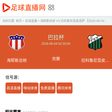
当前位置:
首页
>
足球直播
>
海耶斯总统 VS 拉科鲁尼亚皮诺萨 【2026-06-04 02:30:00】
巴拉杯
2026-06-04 02:30:00
完赛
海耶斯总统
拉科鲁尼亚皮诺
萨
信号源：
高清直播
咪咕体育
免费直播
腾讯体育
相关赛事