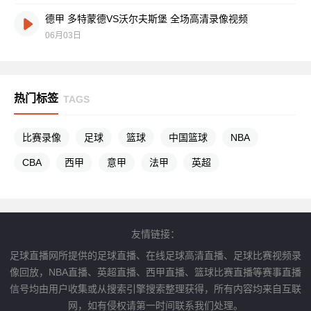
德甲 多特蒙德VS沃尔夫斯堡 全场高清录像视频
06月03日
热门标签
TAGS
比赛录像
足球
篮球
中国篮球
NBA
CBA
西甲
意甲
法甲
英超
友情链接：
足球直播网所提供的足球直播、在线足球高清直播、足球比赛视频录
像回放，NBA直播、英超直播、西甲直播、篮球比赛直播等赛事直播
信号均由用户收集或从搜索引擎搜索整理获得，所有内容均来自互联
网，如有侵权请第一时间联系我们处理。