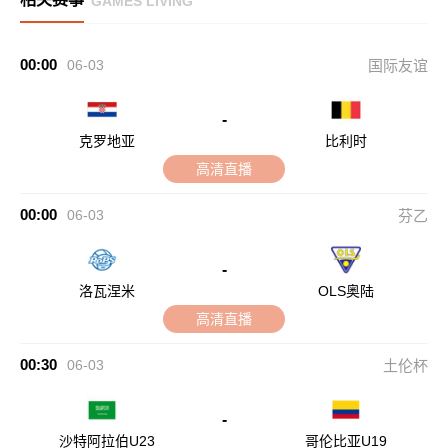
GAMES LIVING
00:00
06-03
国际友谊
-
克罗地亚
比利时
高清直播
00:00
06-03
芬乙
-
洛瓦涅米
OLS奥陆
高清直播
00:30
06-03
土伦杯
-
沙特阿拉伯U23
哥伦比亚U19