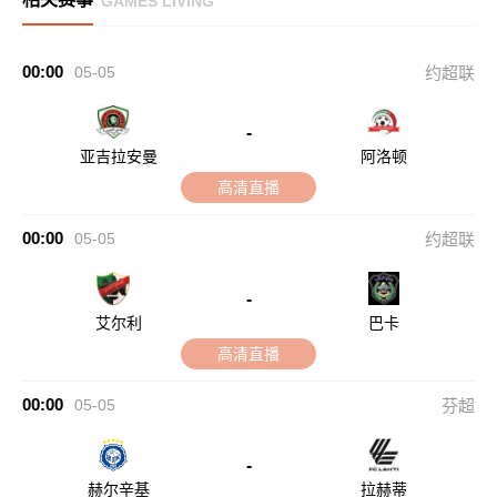
GAMES LIVING
00:00
05-05
约超联
-
亚吉拉安曼
阿洛顿
高清直播
00:00
05-05
约超联
-
艾尔利
巴卡
高清直播
00:00
05-05
芬超
-
赫尔辛基
拉赫蒂