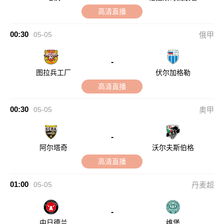
高清直播
00:30
05-05
俄甲
-
图拉兵工厂
伏尔加格勒
高清直播
00:30
05-05
奥甲
-
阿尔塔奇
沃尔夫斯伯格
高清直播
01:00
05-05
丹麦超
-
中日德兰
维堡