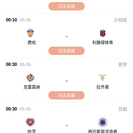
高清直播
00:10
05-05
沙特联
-
费哈
利雅得体育
高清直播
00:30
05-05
意甲
-
克雷莫纳
拉齐奥
高清直播
00:30
05-05
苏超
-
哈茨
格拉斯哥流浪者