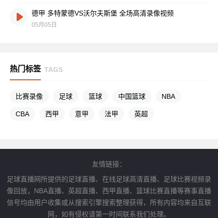
德甲 多特蒙德VS沃尔夫斯堡 全场高清录像视频
05月05日
热门标签
TAGS
比赛录像
足球
篮球
中国篮球
NBA
CBA
西甲
意甲
法甲
英超
友情链接：
足球直播网所提供的足球直播、在线足球高清直播、足球比赛视频录
像回放，NBA直播、英超直播、西甲直播、篮球比赛直播等赛事直播
信号均由用户收集或从搜索引擎搜索整理获得，所有内容均来自互联
网，如有侵权请第一时间联系我们处理。