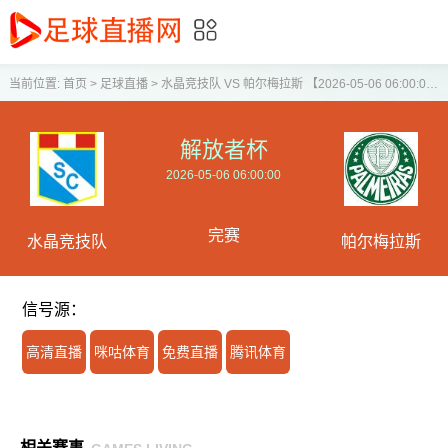
当前位置:
首页
>
足球直播
>
水晶竞技队 VS 帕尔梅拉斯 【2026-05-06 06:00:00】
解放者杯
2026-05-06 06:00:00
完赛
水晶竞技队
帕尔梅拉斯
信号源：
高清直播
咪咕体育
免费直播
腾讯体育
相关赛事