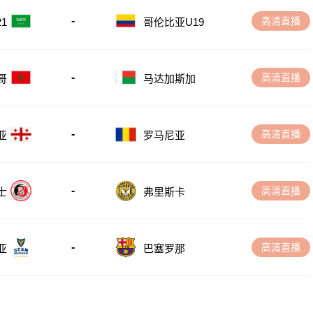
-
高清直播
1
哥伦比亚U19
-
高清直播
哥
马达加斯加
-
高清直播
亚
罗马尼亚
-
高清直播
士
弗里斯卡
-
高清直播
亚
巴塞罗那