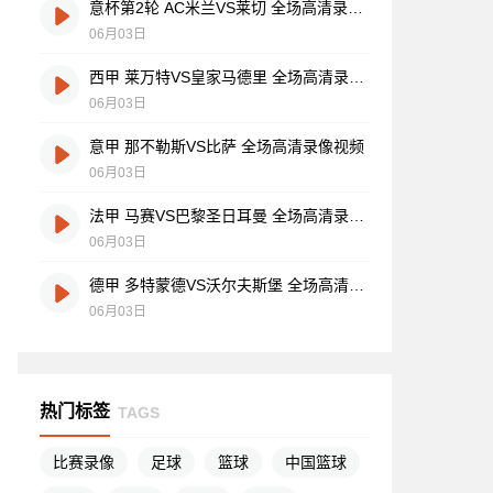
意杯第2轮 AC米兰VS莱切 全场高清录像视频
06月03日
西甲 莱万特VS皇家马德里 全场高清录像视频
06月03日
意甲 那不勒斯VS比萨 全场高清录像视频
06月03日
法甲 马赛VS巴黎圣日耳曼 全场高清录像视频
06月03日
德甲 多特蒙德VS沃尔夫斯堡 全场高清录像视频
06月03日
热门标签
TAGS
比赛录像
足球
篮球
中国篮球