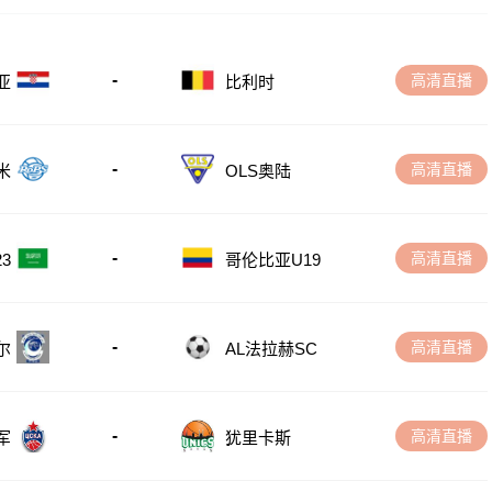
-
高清直播
亚
比利时
-
高清直播
米
OLS奥陆
-
高清直播
3
哥伦比亚U19
-
高清直播
尔
AL法拉赫SC
-
高清直播
军
犹里卡斯