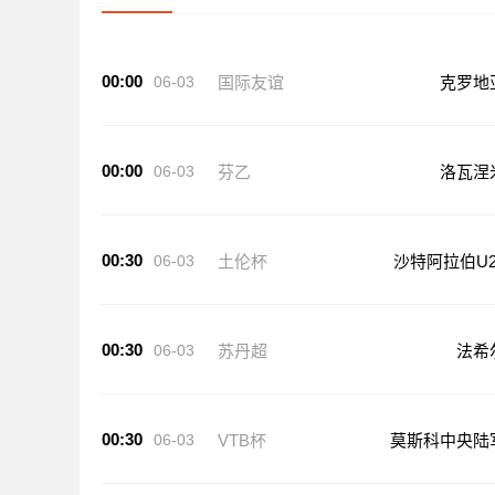
00:00
06-03
国际友谊
克罗地
00:00
06-03
芬乙
洛瓦涅
00:30
06-03
土伦杯
沙特阿拉伯U2
00:30
06-03
苏丹超
法希
00:30
06-03
VTB杯
莫斯科中央陆