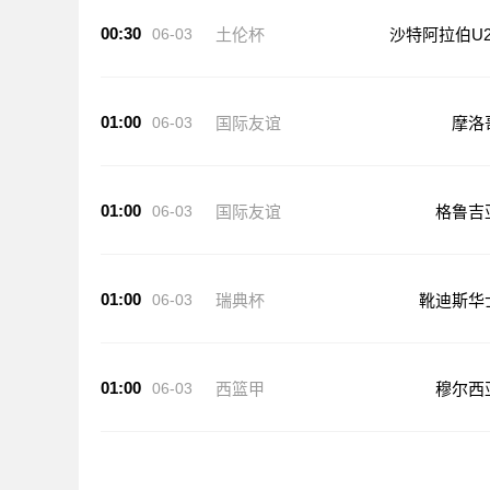
00:30
06-03
土伦杯
沙特阿拉伯U2
01:00
06-03
国际友谊
摩洛
01:00
06-03
国际友谊
格鲁吉
01:00
06-03
瑞典杯
靴迪斯华
01:00
06-03
西篮甲
穆尔西