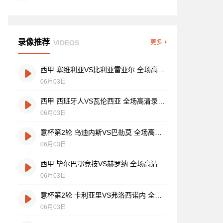
录像推荐
VIDEOS
更多 +
西甲 塞维利亚VS比利亚雷亚尔 全场高清录像视频
06月03日
西甲 西班牙人VS瓦伦西亚 全场高清录像视频
06月03日
意杯第2轮 乌迪内斯VS巴勒莫 全场高清录像视频
06月03日
西甲 毕尔巴鄂竞技VS赫罗纳 全场高清录像视频
06月03日
意杯第2轮 卡利亚里VS弗洛西诺内 全场高清录像视频
06月03日